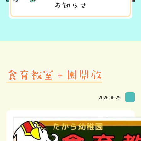
お知らせ
食育教室＋園開放
2026.06.25