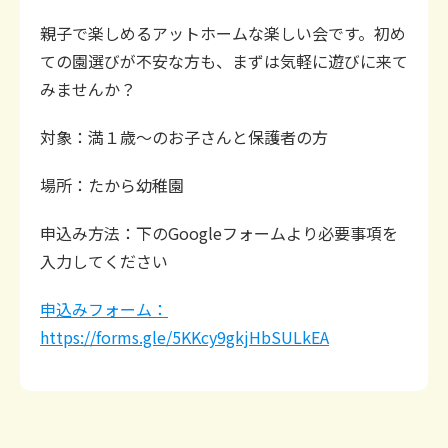
親子で楽しめるアットホームな楽しい会です。初め
ての園選びが不安な方も、まずは気軽に遊びに来て
みませんか？
対象：満１歳～のお子さんと保護者の方
場所：たから幼稚園
申込み方法：下の
Google
フォームより必要事項を
入力してください
申込みフォーム：
https://forms.gle/5KKcy9gkjHbSULkEA