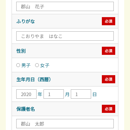
ふりがな
必須
性別
必須
男子
女子
生年月日（西暦）
必須
年
月
日
保護者名
必須